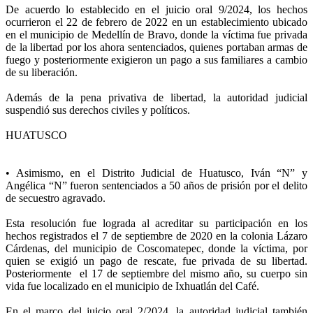
De acuerdo lo establecido en el juicio oral 9/2024, los hechos
ocurrieron el 22 de febrero de 2022 en un establecimiento ubicado
en el municipio de Medellín de Bravo, donde la víctima fue privada
de la libertad por los ahora sentenciados, quienes portaban armas de
fuego y posteriormente exigieron un pago a sus familiares a cambio
de su liberación.
Además de la pena privativa de libertad, la autoridad judicial
suspendió sus derechos civiles y políticos.
HUATUSCO
• Asimismo, en el Distrito Judicial de Huatusco, Iván “N” y
Angélica “N” fueron sentenciados a 50 años de prisión por el delito
de secuestro agravado.
Esta resolución fue lograda al acreditar su participación en los
hechos registrados el 7 de septiembre de 2020 en la colonia Lázaro
Cárdenas, del municipio de Coscomatepec, donde la víctima, por
quien se exigió un pago de rescate, fue privada de su libertad.
Posteriormente el 17 de septiembre del mismo año, su cuerpo sin
vida fue localizado en el municipio de Ixhuatlán del Café.
En el marco del juicio oral 2/2024, la autoridad judicial también