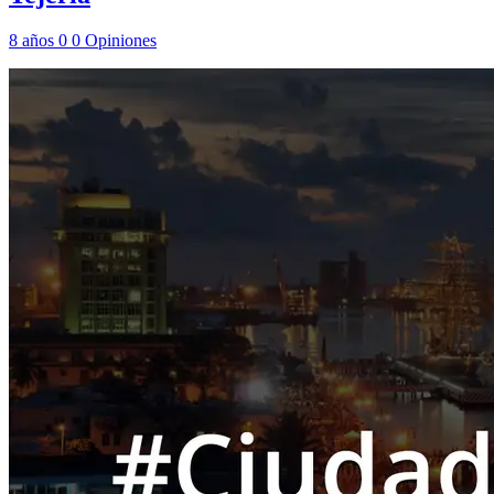
8 años
0
0
Opiniones