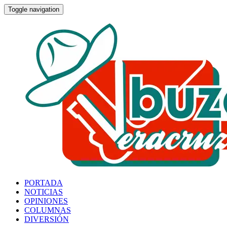
Toggle navigation
PORTADA
NOTICIAS
OPINIONES
COLUMNAS
DIVERSIÓN