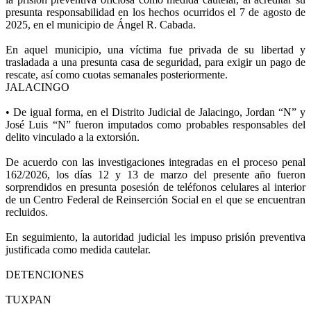
presunta responsabilidad en los hechos ocurridos el 7 de agosto de
2025, en el municipio de Ángel R. Cabada.
En aquel municipio, una víctima fue privada de su libertad y
trasladada a una presunta casa de seguridad, para exigir un pago de
rescate, así como cuotas semanales posteriormente.
JALACINGO
• De igual forma, en el Distrito Judicial de Jalacingo, Jordan “N” y
José Luis “N” fueron imputados como probables responsables del
delito vinculado a la extorsión.
De acuerdo con las investigaciones integradas en el proceso penal
162/2026, los días 12 y 13 de marzo del presente año fueron
sorprendidos en presunta posesión de teléfonos celulares al interior
de un Centro Federal de Reinserción Social en el que se encuentran
recluidos.
En seguimiento, la autoridad judicial les impuso prisión preventiva
justificada como medida cautelar.
DETENCIONES
TUXPAN