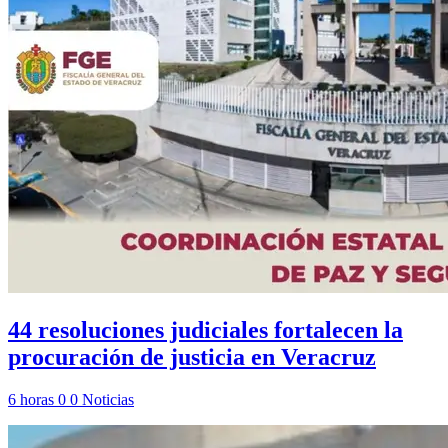
44 resoluciones judiciales fortalecen la
procuración de justicia en Veracruz
6 horas
0
0
Noticias