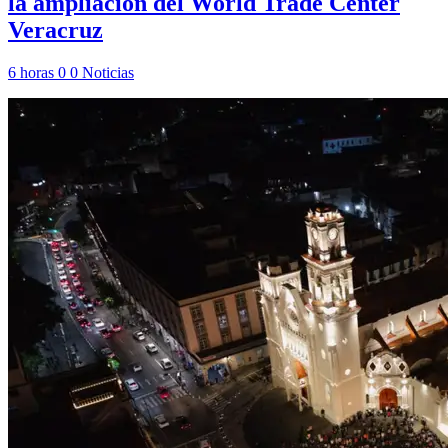
la ampliación del World Trade Center
Veracruz
6 horas
0
0
Noticias