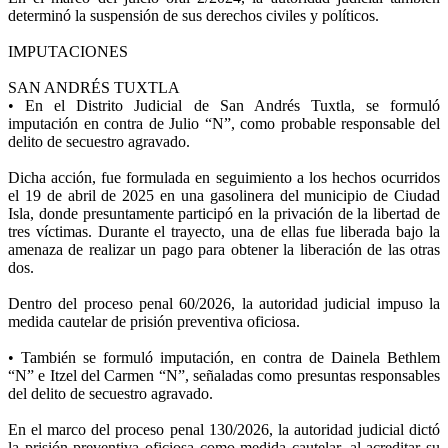
determinó la suspensión de sus derechos civiles y políticos.
IMPUTACIONES
SAN ANDRÉS TUXTLA
• En el Distrito Judicial de San Andrés Tuxtla, se formuló
imputación en contra de Julio “N”, como probable responsable del
delito de secuestro agravado.
Dicha acción, fue formulada en seguimiento a los hechos ocurridos
el 19 de abril de 2025 en una gasolinera del municipio de Ciudad
Isla, donde presuntamente participó en la privación de la libertad de
tres víctimas. Durante el trayecto, una de ellas fue liberada bajo la
amenaza de realizar un pago para obtener la liberación de las otras
dos.
Dentro del proceso penal 60/2026, la autoridad judicial impuso la
medida cautelar de prisión preventiva oficiosa.
• También se formuló imputación, en contra de Dainela Bethlem
“N” e Itzel del Carmen “N”, señaladas como presuntas responsables
del delito de secuestro agravado.
En el marco del proceso penal 130/2026, la autoridad judicial dictó
la prisión preventiva oficiosa como medida cautelar, al acreditar su