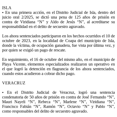
ISLA
• En una primera acción, en el Distrito Judicial de Isla, dentro del
juicio oral 2/2025, se dictó una pena de 125 años de prisión en
contra de Viridiana “N” y Aldo de Jesús “N”, al acreditarse su
responsabilidad en el delito de secuestro agravado.
Los ahora sentenciados participaron en los hechos ocurridos el 10 de
octubre de 2023, en la localidad de Coapa del municipio de Isla,
donde la víctima, de ocupación ganadera, fue vista por última vez, y
por quien se exigió un pago de rescate.
En seguimiento, el 16 de octubre del mismo año, en el municipio de
Playa Vicente, elementos especializados realizaron un operativo en
el que logró la detención en flagrancia de los ahora sentenciados,
cuando estos acudieron a cobrar dicho pago.
VERACRUZ
• En el Distrito Judicial de Veracruz, logró una sentencia
condenatoria de 50 años de prisión en contra de José Fernando “N”,
Mauri Nayeli “N”, Rebeca “N”, Marlene “N”, Viridiana “N”,
Francisco Fabián “N”, Ramón “N”, Octavio “N” y Pablo “N”,
como responsables del delito de secuestro agravado.