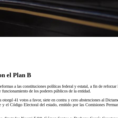
on el Plan B
ormas a las constituciones políticas federal y estatal, a fin de reforzar
y funcionamiento de los poderes públicos de la entidad.
 otorgó 41 votos a favor, siete en contra y cero abstenciones al Dicta
e y el Código Electoral del estado, emitido por las Comisiones Perm