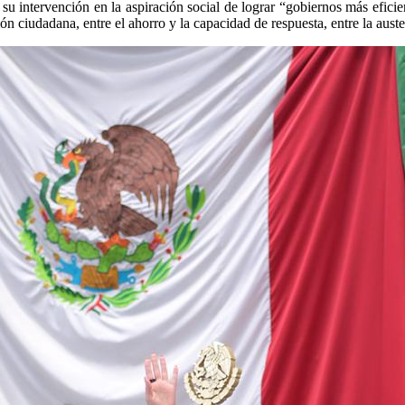
 su intervención en la aspiración social de lograr “gobiernos más efi
ión ciudadana, entre el ahorro y la capacidad de respuesta, entre la auster