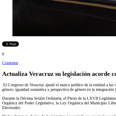
0
Comentar
Actualiza Veracruz su legislación acorde c
El Congreso de Veracruz ajustó el marco jurídico de la entidad a las ref
género, igualdad sustantiva y perspectiva de género en la integración 
Durante la Décima Sesión Ordinaria, el Pleno de la LXVII Legislatura
Orgánica del Poder Legislativo, la Ley Orgánica del Municipio Libr
Electorales.