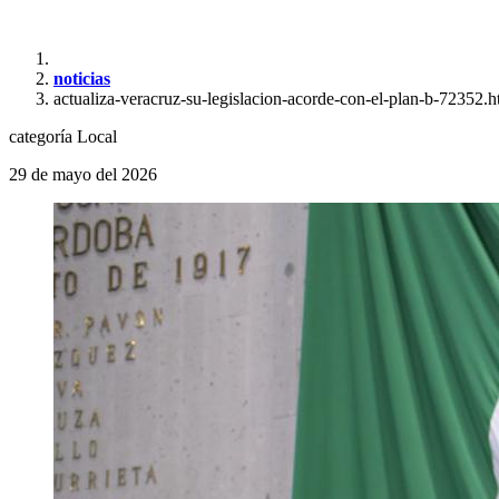
noticias
actualiza-veracruz-su-legislacion-acorde-con-el-plan-b-72352.h
categoría
Local
29 de mayo del 2026