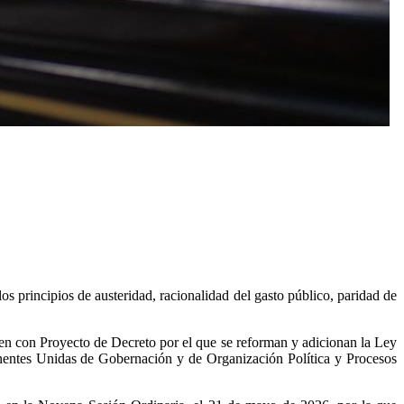
 los principios de austeridad, racionalidad del gasto público, paridad de
men con Proyecto de Decreto por el que se reforman y adicionan la Ley
anentes Unidas de Gobernación y de Organización Política y Procesos