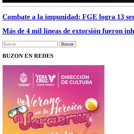
Combate a la impunidad: FGE logra 13 sent
Más de 4 mil líneas de extorsión fueron i
BUZON EN REDES