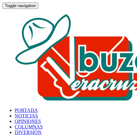
Toggle navigation
PORTADA
NOTICIAS
OPINIONES
COLUMNAS
DIVERSIÓN