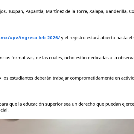
os, Tuxpan, Papantla, Martínez de la Torre, Xalapa, Banderilla, 
.mx/upv/ingreso-leb-2026/
 y el registro estará abierto hasta el
ncias formativas, de las cuales, ocho están dedicadas a la observa
as y los estudiantes deberán trabajar comprometidamente en activ
 para que la educación superior sea un derecho que puedan ejerce
cial.