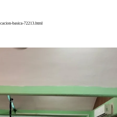
ducacion-basica-72213.html