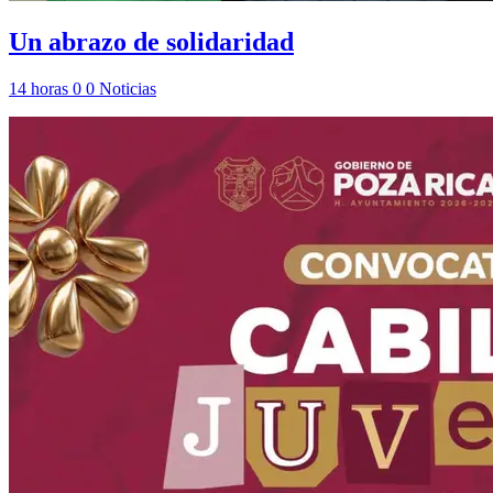
Un abrazo de solidaridad
14 horas
0
0
Noticias