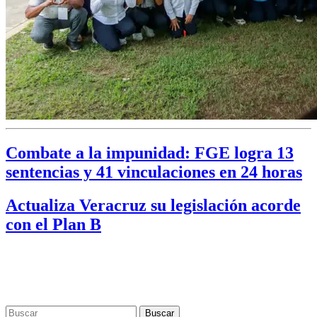
Combate a la impunidad: FGE logra 13
sentencias y 41 vinculaciones en 24 horas
Actualiza Veracruz su legislación acorde
con el Plan B