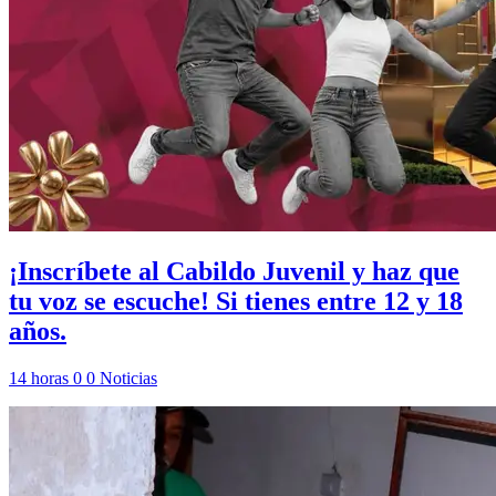
¡Inscríbete al Cabildo Juvenil y haz que
tu voz se escuche! Si tienes entre 12 y 18
años.
14 horas
0
0
Noticias