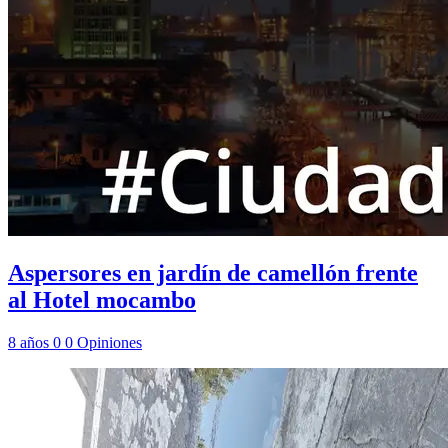
Aspersores en jardín de camellón frente
al Hotel mocambo
8 años
0
0
Opiniones