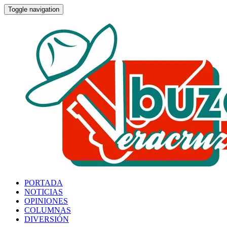
Toggle navigation
PORTADA
NOTICIAS
OPINIONES
COLUMNAS
DIVERSIÓN