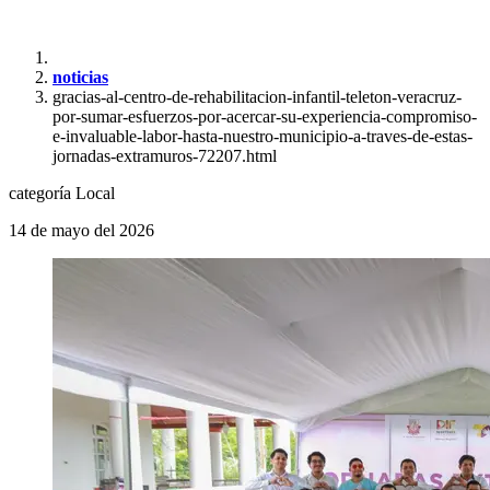
noticias
gracias-al-centro-de-rehabilitacion-infantil-teleton-veracruz-
por-sumar-esfuerzos-por-acercar-su-experiencia-compromiso-
e-invaluable-labor-hasta-nuestro-municipio-a-traves-de-estas-
jornadas-extramuros-72207.html
categoría
Local
14 de mayo del 2026