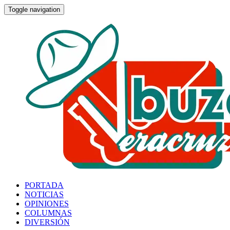
Toggle navigation
PORTADA
NOTICIAS
OPINIONES
COLUMNAS
DIVERSIÓN