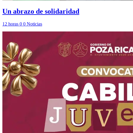
Un abrazo de solidaridad
12 horas
0
0
Noticias