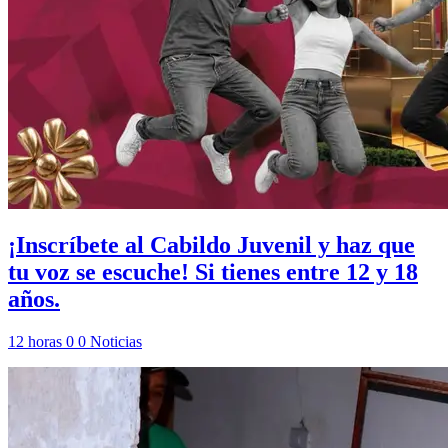
¡Inscríbete al Cabildo Juvenil y haz que
tu voz se escuche! Si tienes entre 12 y 18
años.
12 horas
0
0
Noticias