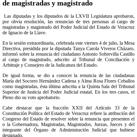
de magistradas y magistrado
Las diputadas y los diputados de la LXVII Legislatura aprobaron,
por obvia resolución, las renuncias de tres personas al cargo de
magistradas y magistrado del Poder Judicial del Estado de Veracruz
de Ignacio de la Llave.
En la sesión extraordinaria, celebrada este viernes 4 de julio, la Mesa
Directiva, presidida por la diputada Tanya Carola Viveros Cházaro,
informó sobre la renuncia del ciudadano Antonio Sobrevilla Castillo
al cargo de magistrado, adscrito al Tribunal de Conciliación y
Arbitraje y Consejero de la Judicatura del Estado.
De igual forma, se dio a conocer la renuncia de las ciudadanas
María del Socorro Hernández Cadena y Alma Rosa Flores Ceballos
como magistradas, ésta última adscrita a la Quinta Sala del Tribunal
Superior de Justicia del Poder Judicial estatal. En los tres casos, el
Pleno dio su voto aprobatorio.
Cabe destacar que la fracción XXII del Artículo 33 de la
Constitución Política del Estado de Veracruz refiere la atribución del
Congreso del Estado de resolver sobre la renuncia que presenten el
o la Gobernadora, Magistradas, Magistrados, Juezas, Jueces y del
integrante del Órgano de Administración Judicial que hubiese
designado.