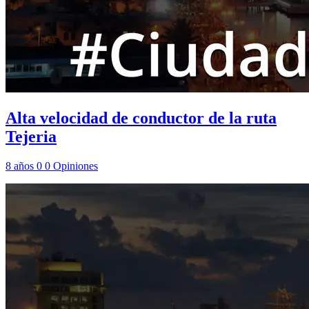
Alta velocidad de conductor de la ruta
Tejeria
8 años
0
0
Opiniones