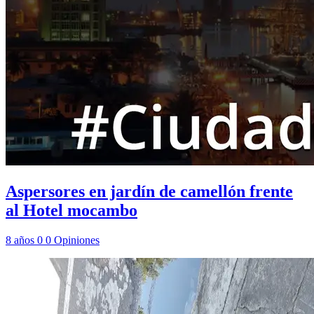
Aspersores en jardín de camellón frente
al Hotel mocambo
8 años
0
0
Opiniones