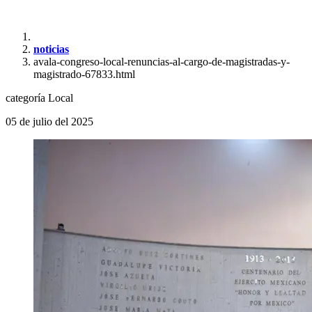
noticias
avala-congreso-local-renuncias-al-cargo-de-magistradas-y-
magistrado-67833.html
categoría
Local
05 de julio del 2025