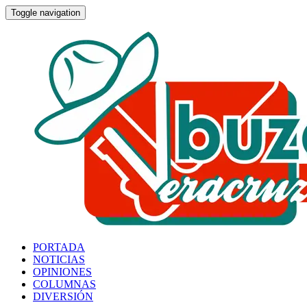
Toggle navigation
PORTADA
NOTICIAS
OPINIONES
COLUMNAS
DIVERSIÓN