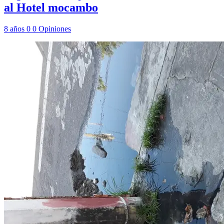
al Hotel mocambo
8 años
0
0
Opiniones