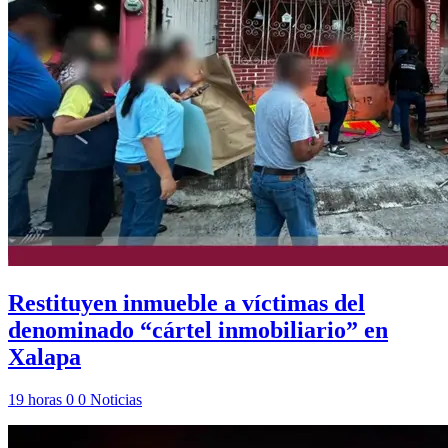
Restituyen inmueble a víctimas del
denominado “cártel inmobiliario” en
Xalapa
19 horas
0
0
Noticias