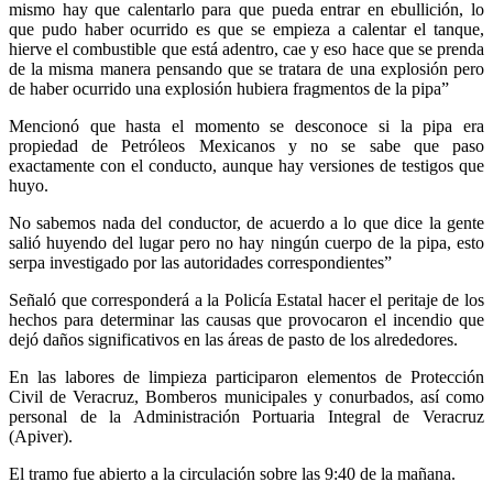
mismo hay que calentarlo para que pueda entrar en ebullición, lo
que pudo haber ocurrido es que se empieza a calentar el tanque,
hierve el combustible que está adentro, cae y eso hace que se prenda
de la misma manera pensando que se tratara de una explosión pero
de haber ocurrido una explosión hubiera fragmentos de la pipa”
Mencionó que hasta el momento se desconoce si la pipa era
propiedad de Petróleos Mexicanos y no se sabe que paso
exactamente con el conducto, aunque hay versiones de testigos que
huyo.
No sabemos nada del conductor, de acuerdo a lo que dice la gente
salió huyendo del lugar pero no hay ningún cuerpo de la pipa, esto
serpa investigado por las autoridades correspondientes”
Señaló que corresponderá a la Policía Estatal hacer el peritaje de los
hechos para determinar las causas que provocaron el incendio que
dejó daños significativos en las áreas de pasto de los alrededores.
En las labores de limpieza participaron elementos de Protección
Civil de Veracruz, Bomberos municipales y conurbados, así como
personal de la Administración Portuaria Integral de Veracruz
(Apiver).
El tramo fue abierto a la circulación sobre las 9:40 de la mañana.