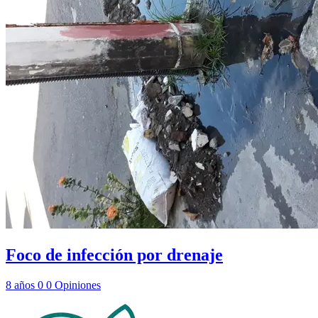
Foco de infección por drenaje
8 años
0
0
Opiniones