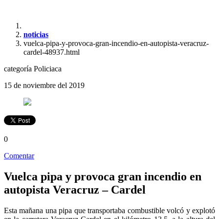
noticias
vuelca-pipa-y-provoca-gran-incendio-en-autopista-veracruz-
cardel-48937.html
categoría
Policiaca
15 de noviembre del 2019
0
Comentar
Vuelca pipa y provoca gran incendio en
autopista Veracruz – Cardel
Esta mañana una pipa que transportaba combustible volcó y explotó