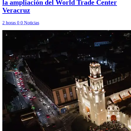
la ampliación del World Trade Center
Veracruz
2 horas
0
0
Noticias