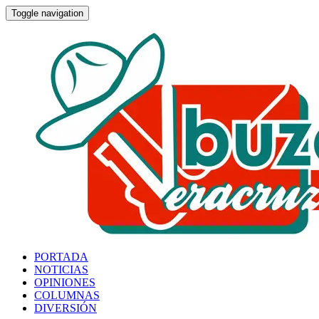
Toggle navigation
PORTADA
NOTICIAS
OPINIONES
COLUMNAS
DIVERSIÓN