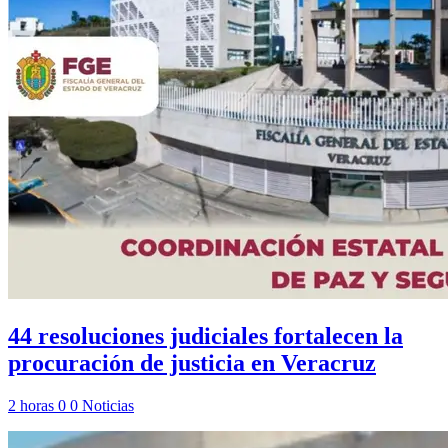
44 resoluciones judiciales fortalecen la
procuración de justicia en Veracruz
2 horas
0
0
Noticias