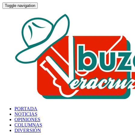
Toggle navigation
PORTADA
NOTICIAS
OPINIONES
COLUMNAS
DIVERSIÓN