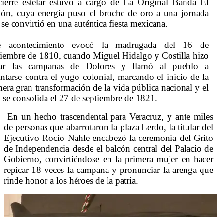
cierre estelar estuvo a cargo de La Original Banda El
ón, cuya energía puso el broche de oro a una jornada
 se convirtió en una auténtica fiesta mexicana.
e acontecimiento evocó la madrugada del 16 de
tiembre de 1810, cuando Miguel Hidalgo y Costilla hizo
ar las campanas de Dolores y llamó al pueblo a
antarse contra el yugo colonial, marcando el inicio de la
mera gran transformación de la vida pública nacional y el
l se consolida el 27 de septiembre de 1821.
En un hecho trascendental para Veracruz, y ante miles
de personas que abarrotaron la plaza Lerdo, la titular del
Ejecutivo Rocío Nahle encabezó la ceremonia del Grito
de Independencia desde el balcón central del Palacio de
Gobierno, convirtiéndose en la primera mujer en hacer
repicar 18 veces la campana y pronunciar la arenga que
rinde honor a los héroes de la patria.