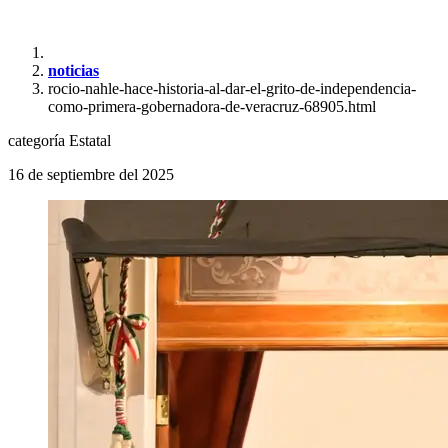
noticias
rocio-nahle-hace-historia-al-dar-el-grito-de-independencia-
como-primera-gobernadora-de-veracruz-68905.html
categoría
Estatal
16 de septiembre del 2025