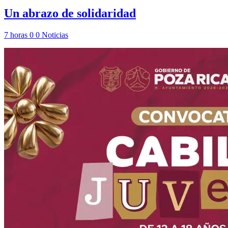
Un abrazo de solidaridad
7 horas
0
0
Noticias