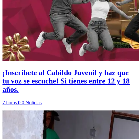
¡Inscríbete al Cabildo Juvenil y haz que
tu voz se escuche! Si tienes entre 12 y 18
años.
7 horas
0
0
Noticias