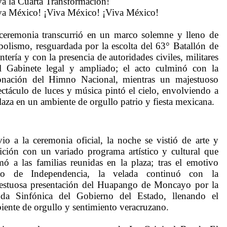
va la Cuarta Transformación!
va México! ¡Viva México! ¡Viva México!
ceremonia transcurrió en un marco solemne y lleno de
bolismo, resguardada por la escolta del 63° Batallón de
ntería y con la presencia de autoridades civiles, militares
l Gabinete legal y ampliado; el acto culminó con la
onación del Himno Nacional, mientras un majestuoso
ectáculo de luces y música pintó el cielo, envolviendo a
plaza en un ambiente de orgullo patrio y fiesta mexicana.
vio a la ceremonia oficial, la noche se vistió de arte y
dición con un variado programa artístico y cultural que
mó a las familias reunidas en la plaza; tras el emotivo
to de Independencia, la velada continuó con la
estuosa presentación del Huapango de Moncayo por la
da Sinfónica del Gobierno del Estado, llenando el
iente de orgullo y sentimiento veracruzano.