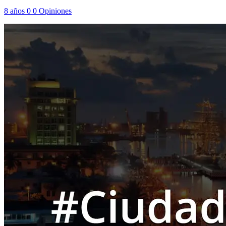
8 años
0
0
Opiniones