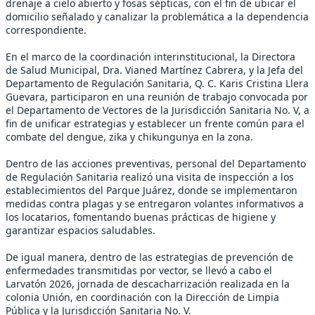
drenaje a cielo abierto y fosas sépticas, con el fin de ubicar el
domicilio señalado y canalizar la problemática a la dependencia
correspondiente.
En el marco de la coordinación interinstitucional, la Directora
de Salud Municipal, Dra. Vianed Martínez Cabrera, y la Jefa del
Departamento de Regulación Sanitaria, Q. C. Karis Cristina Llera
Guevara, participaron en una reunión de trabajo convocada por
el Departamento de Vectores de la Jurisdicción Sanitaria No. V, a
fin de unificar estrategias y establecer un frente común para el
combate del dengue, zika y chikungunya en la zona.
Dentro de las acciones preventivas, personal del Departamento
de Regulación Sanitaria realizó una visita de inspección a los
establecimientos del Parque Juárez, donde se implementaron
medidas contra plagas y se entregaron volantes informativos a
los locatarios, fomentando buenas prácticas de higiene y
garantizar espacios saludables.
De igual manera, dentro de las estrategias de prevención de
enfermedades transmitidas por vector, se llevó a cabo el
Larvatón 2026, jornada de descacharrización realizada en la
colonia Unión, en coordinación con la Dirección de Limpia
Pública y la Jurisdicción Sanitaria No. V.