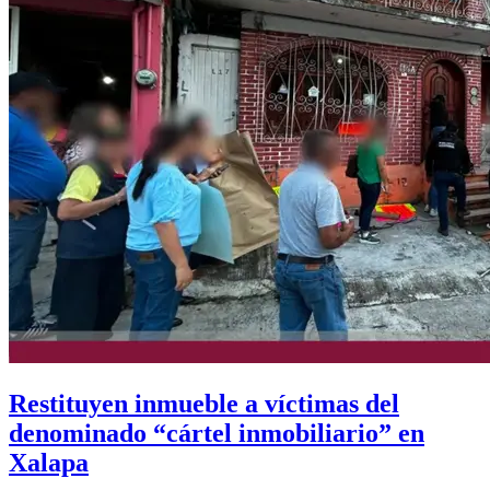
Restituyen inmueble a víctimas del
denominado “cártel inmobiliario” en
Xalapa