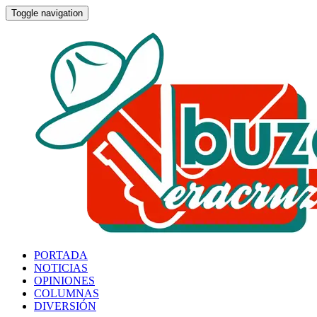
Toggle navigation
PORTADA
NOTICIAS
OPINIONES
COLUMNAS
DIVERSIÓN