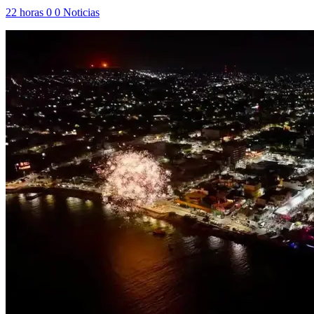
22 horas
0
0
Noticias