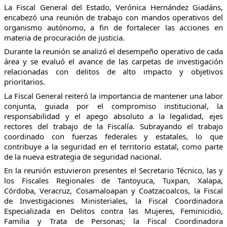
La Fiscal General del Estado, Verónica Hernández Giadáns,
encabezó una reunión de trabajo con mandos operativos del
organismo autónomo, a fin de fortalecer las acciones en
materia de procuración de justicia.
Durante la reunión se analizó el desempeño operativo de cada
área y se evaluó el avance de las carpetas de investigación
relacionadas con delitos de alto impacto y objetivos
prioritarios.
La Fiscal General reiteró la importancia de mantener una labor
conjunta, guiada por el compromiso institucional, la
responsabilidad y el apego absoluto a la legalidad, ejes
rectores del trabajo de la Fiscalía. Subrayando el trabajo
coordinado con fuerzas federales y estatales, lo que
contribuye a la seguridad en el territorio estatal, como parte
de la nueva estrategia de seguridad nacional.
En la reunión estuvieron presentes el Secretario Técnico, las y
los Fiscales Regionales de Tantoyuca, Tuxpan, Xalapa,
Córdoba, Veracruz, Cosamaloapan y Coatzacoalcos, la Fiscal
de Investigaciones Ministeriales, la Fiscal Coordinadora
Especializada en Delitos contra las Mujeres, Feminicidio,
Familia y Trata de Personas; la Fiscal Coordinadora