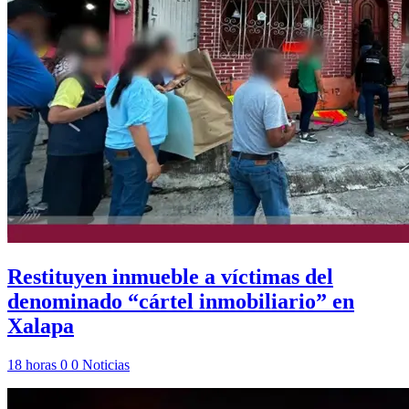
Restituyen inmueble a víctimas del
denominado “cártel inmobiliario” en
Xalapa
18 horas
0
0
Noticias