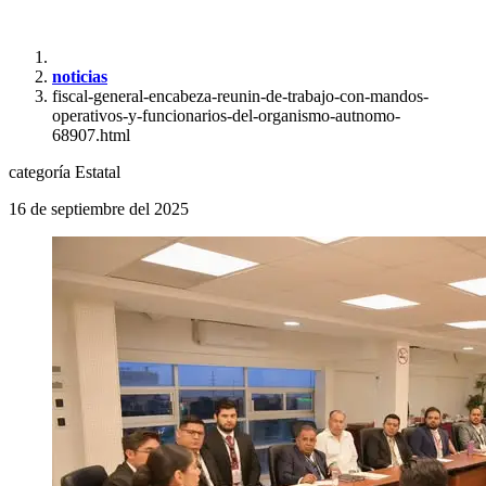
noticias
fiscal-general-encabeza-reunin-de-trabajo-con-mandos-
operativos-y-funcionarios-del-organismo-autnomo-
68907.html
categoría
Estatal
16 de septiembre del 2025