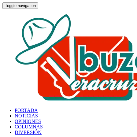
Toggle navigation
PORTADA
NOTICIAS
OPINIONES
COLUMNAS
DIVERSIÓN