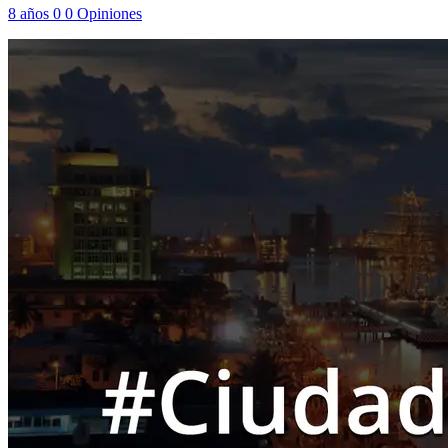
8 años
0
0
Opiniones