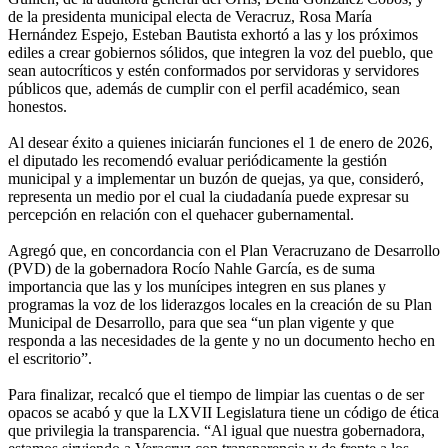
de la presidenta municipal electa de Veracruz, Rosa María
Hernández Espejo, Esteban Bautista exhortó a las y los próximos
ediles a crear gobiernos sólidos, que integren la voz del pueblo, que
sean autocríticos y estén conformados por servidoras y servidores
públicos que, además de cumplir con el perfil académico, sean
honestos.
Al desear éxito a quienes iniciarán funciones el 1 de enero de 2026,
el diputado les recomendó evaluar periódicamente la gestión
municipal y a implementar un buzón de quejas, ya que, consideró,
representa un medio por el cual la ciudadanía puede expresar su
percepción en relación con el quehacer gubernamental.
Agregó que, en concordancia con el Plan Veracruzano de Desarrollo
(PVD) de la gobernadora Rocío Nahle García, es de suma
importancia que las y los munícipes integren en sus planes y
programas la voz de los liderazgos locales en la creación de su Plan
Municipal de Desarrollo, para que sea “un plan vigente y que
responda a las necesidades de la gente y no un documento hecho en
el escritorio”.
Para finalizar, recalcó que el tiempo de limpiar las cuentas o de ser
opacos se acabó y que la LXVII Legislatura tiene un código de ética
que privilegia la transparencia. “Al igual que nuestra gobernadora,