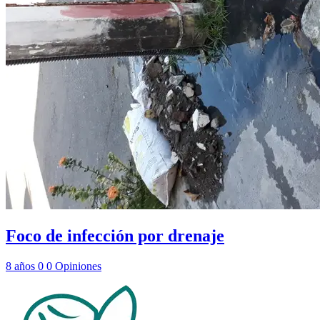
Foco de infección por drenaje
8 años
0
0
Opiniones