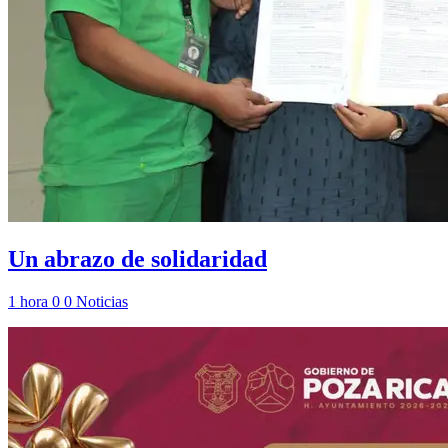
Un abrazo de solidaridad
1 hora
0
0
Noticias