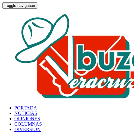
Toggle navigation
PORTADA
NOTICIAS
OPINIONES
COLUMNAS
DIVERSIÓN