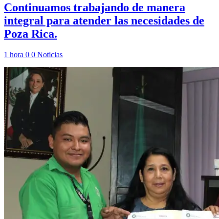
Continuamos trabajando de manera
integral para atender las necesidades de
Poza Rica.
1 hora
0
0
Noticias