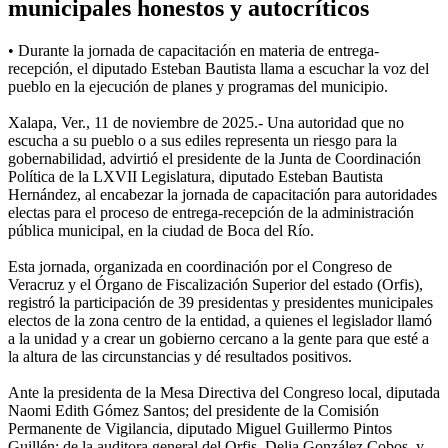
municipales honestos y autocríticos
• Durante la jornada de capacitación en materia de entrega-
recepción, el diputado Esteban Bautista llama a escuchar la voz del
pueblo en la ejecución de planes y programas del municipio.
Xalapa, Ver., 11 de noviembre de 2025.- Una autoridad que no
escucha a su pueblo o a sus ediles representa un riesgo para la
gobernabilidad, advirtió el presidente de la Junta de Coordinación
Política de la LXVII Legislatura, diputado Esteban Bautista
Hernández, al encabezar la jornada de capacitación para autoridades
electas para el proceso de entrega-recepción de la administración
pública municipal, en la ciudad de Boca del Río.
Esta jornada, organizada en coordinación por el Congreso de
Veracruz y el Órgano de Fiscalización Superior del estado (Orfis),
registró la participación de 39 presidentas y presidentes municipales
electos de la zona centro de la entidad, a quienes el legislador llamó
a la unidad y a crear un gobierno cercano a la gente para que esté a
la altura de las circunstancias y dé resultados positivos.
Ante la presidenta de la Mesa Directiva del Congreso local, diputada
Naomi Edith Gómez Santos; del presidente de la Comisión
Permanente de Vigilancia, diputado Miguel Guillermo Pintos
Guillén; de la auditora general del Orfis, Delia González Cobos, y