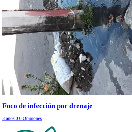
Foco de infección por drenaje
8 años
0
0
Opiniones