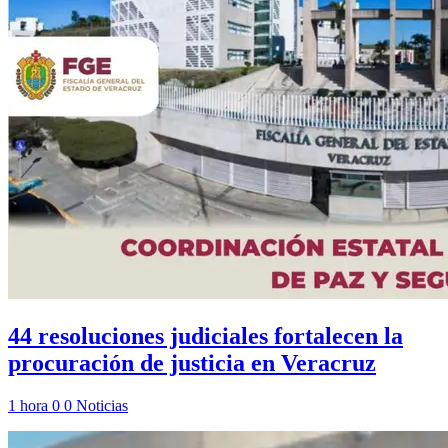
44 resoluciones judiciales fortalecen la
procuración de justicia en Veracruz
1 hora
0
0
Noticias