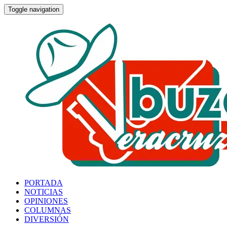
Toggle navigation
PORTADA
NOTICIAS
OPINIONES
COLUMNAS
DIVERSIÓN